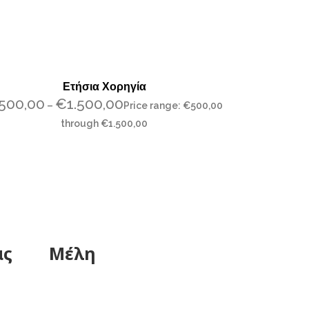
Ετήσια Χορηγία
500,00
€
1.500,00
–
Price range: €500,00
through €1.500,00
ας
Μέλη