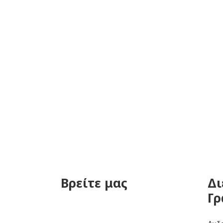
Βρείτε μας
Δι
Γρ