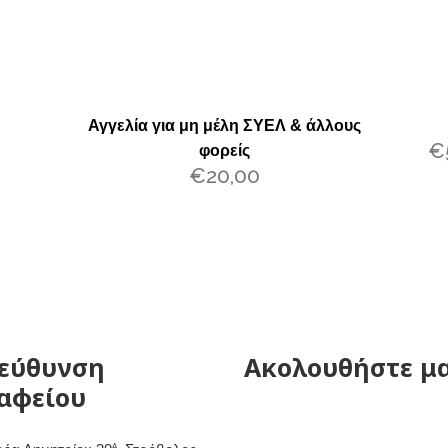
Αγγελία για μη μέλη ΣΥΕΛ & άλλους
€
φορείς
€
20,00
εύθυνση
Ακολουθήστε μ
αφείου
Α