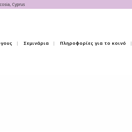
cosia, Cyprus
όγους
Σεμινάρια
Πληροφορίες για το κοινό