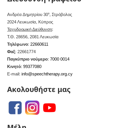
Ανδρέα Δημητρίου 30
, Στρόβολος
Α
2024 Λευκωσία, Κύπρος
Ταχυδρομική Διεύθυνση
:
Τ.Θ. 28656, 2081 Λευκωσία
Τηλέφωνο
:
22660611
Φαξ
: 22661774
Παγκύπριο νούμερο
:
7000 0014
Κινητό
:
99377080
E-mail:
info@speechtherapy.org.cy
Ακολουθήστε μας
Μέλη