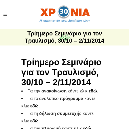
Τρίημερο Σεμινάριο για τον
Τραυλισμό, 30/10 – 2/11/2014
Τρίημερο Σεμινάριο
για τον Τραυλισμό,
30/10 – 2/11/2014
Για την
ανακοίνωση
κάντε κλικ
εδώ
.
Για το αναλυτικό
πρόγραμμα
κάντε
κλικ
εδώ
.
Για τη
δήλωση συμμετοχής
κάντε
κλικ
εδώ
.
Για την
πληρωμή
κάντε κλικ
εδώ
.