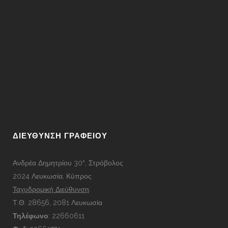
ΔΙΕΎΘΥΝΣΗ ΓΡΑΦΕΊΟΥ
Ανδρέα Δημητρίου 30
, Στρόβολος
Α
2024 Λευκωσία, Κύπρος
Ταχυδρομική Διεύθυνση
:
Τ.Θ. 28656, 2081 Λευκωσία
Τηλέφωνο
:
22660611