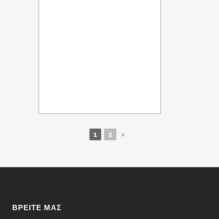
1
2
►
ΒΡΕΊΤΕ ΜΑΣ