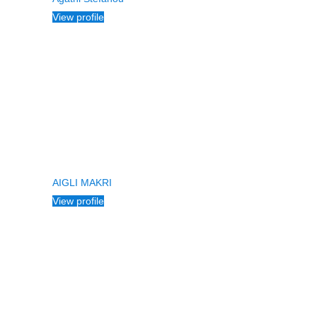
View profile
AIGLI MAKRI
View profile