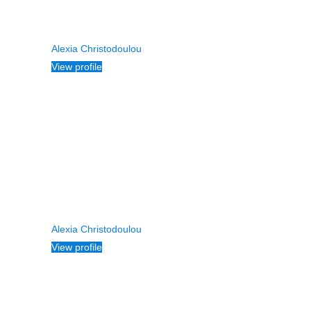
Alexia Christodoulou
View profile
Alexia Christodoulou
View profile