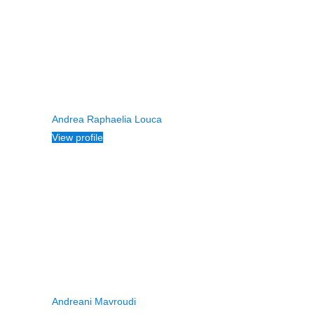
Andrea Raphaelia Louca
View profile
Andreani Mavroudi