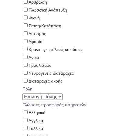
Άρθρωση
Γλωσσική Ανάπτυξη
Φωνή
Σίτιση/Κατάποση
Αυτισμός
Αφασία
Κρανιοεγκεφαλικές κακώσεις
Άνοια
Τραυλισμός
Νευρογενείς διαταραχές
Διαταραχές ακοής
Πόλη
Γλώσσες προσφοράς υπηρεσιών
Ελληνικά
Αγγλικά
Γαλλικά