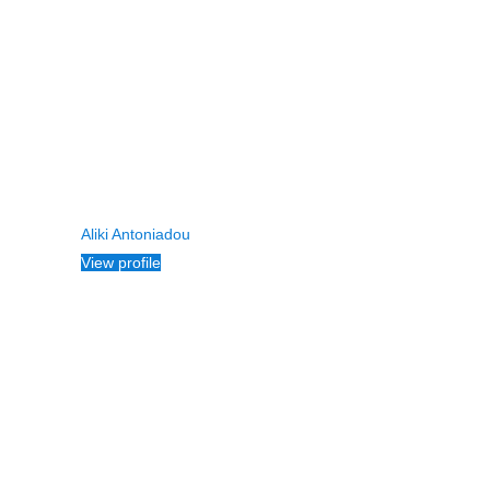
Aliki Antoniadou
View profile