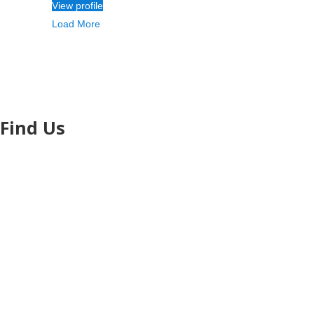
View profile
Load More
Find Us