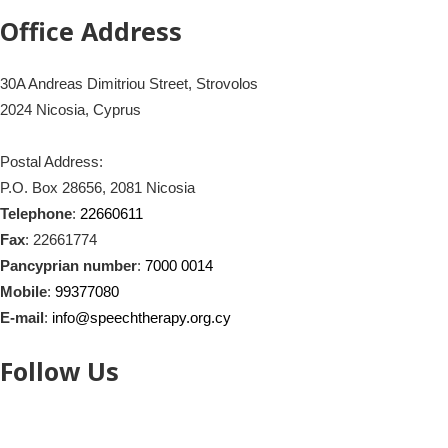
Office Address
30A Andreas Dimitriou Street, Strovolos
2024 Nicosia, Cyprus
Postal Address:
P.O. Box 28656, 2081 Nicosia
Telephone
:
22660611
Fax
: 22661774
Pancyprian number
:
7000 0014
Mobile
:
99377080
E-mail
:
info@speechtherapy.org.cy
Follow Us