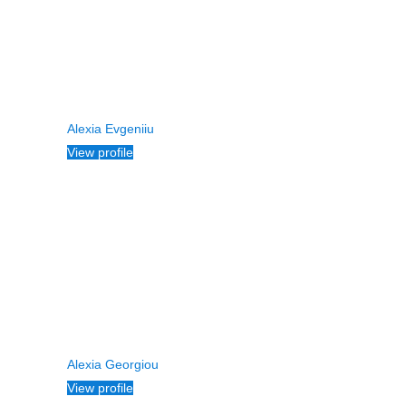
Alexia Evgeniiu
View profile
Alexia Georgiou
View profile